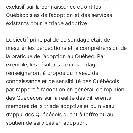
I
exclusif sur la connaissance qu’ont les
O
Québécois·es de l’adoption et des services
existants pour la triade adoptive.
N
L’objectif principal de ce sondage était de
A
mesurer les perceptions et la compréhension de
U
la pratique de l’adoption au Québec. Par
exemple, les résultats de ce sondage
Q
renseigneront à propos du niveau de
connaissance et de sensibilité des Québécois
U
par rapport à l’adoption en général, de l’opinion
des Québécois sur la réalité des différents
É
membres de la triade adoptive et du niveau
B
d’appui des Québécois quant à l’offre ou au
soutien de services en adoption.
E